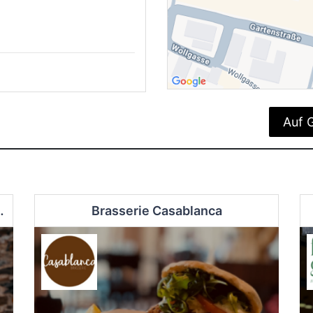
Auf 
ia, Hotel am Ochsentor
Brasserie Casablanca