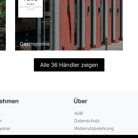
Gastronomie
Alle 36 Händler zeigen
nehmen
Über
AGB
r
Datenschutz
geber
Widerrufsbelehrung
Vertrag widerrufen