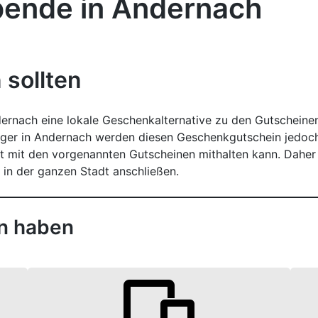
bende in Andernach
 sollten
ernach eine lokale Geschenkalternative zu den Gutscheine
rger in Andernach werden diesen Geschenkgutschein jedoch
ät mit den vorgenannten Gutscheinen mithalten kann. Daher i
 in der ganzen Stadt anschließen.
on haben