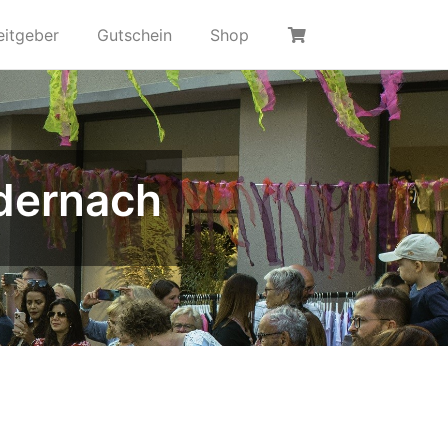
eitgeber
Gutschein
Shop
dernach