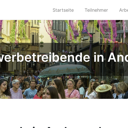
Startseite
Teilnehmer
Arb
werbetreibende in An