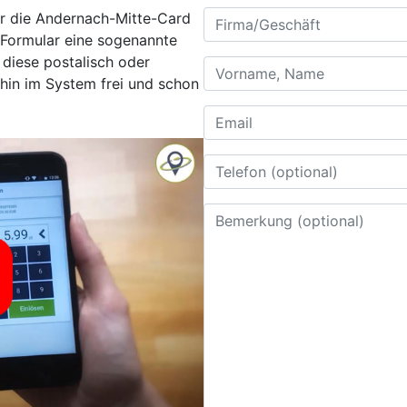
ür die Andernach-Mitte-Card
 Formular eine sogenannte
diese postalisch oder
fhin im System frei und schon