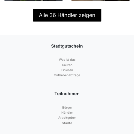
Alle 36 Händler zeigen
Stadtgutschein
Was ist das
Kaufen
Einlösen
Guthabenabfrage
Teilnehmen
Bürger
Händler
Arbeitgeber
Städte