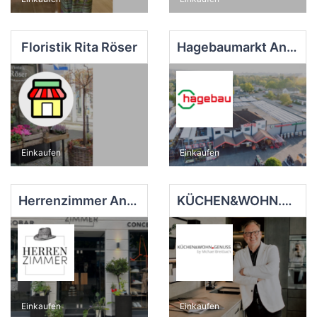
Floristik Rita Röser
Hagebaumarkt Andernach GmbH & Co. KG
Einkaufen
Einkaufen
Herrenzimmer Andernach
KÜCHEN&WOHN.GENUSS
Einkaufen
Einkaufen