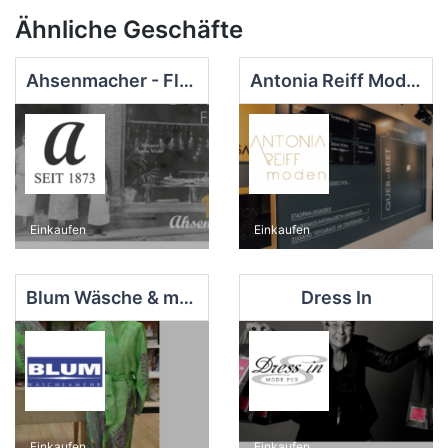
Ähnliche Geschäfte
Ahsenmacher - Fleischmanufaktur
Antonia Reiff Moden
Einkaufen
Einkaufen
Blum Wäsche & mehr
Dress In
Einkaufen
Einkaufen