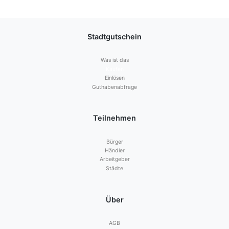
Stadtgutschein
Was ist das
Kaufen
Einlösen
Guthabenabfrage
Teilnehmen
Bürger
Händler
Arbeitgeber
Städte
Über
AGB