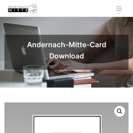
Skip
to
content
Andernach-Mitte-Card
Download