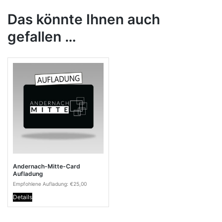
Das könnte Ihnen auch
gefallen …
Andernach-Mitte-Card
Aufladung
Empfohlene Aufladung:
€
25,00
Details